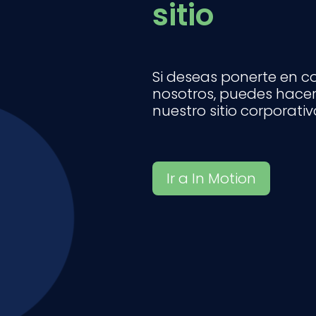
sitio
Si deseas ponerte en c
nosotros, puedes hacer
nuestro sitio corporativ
Ir a In Motion