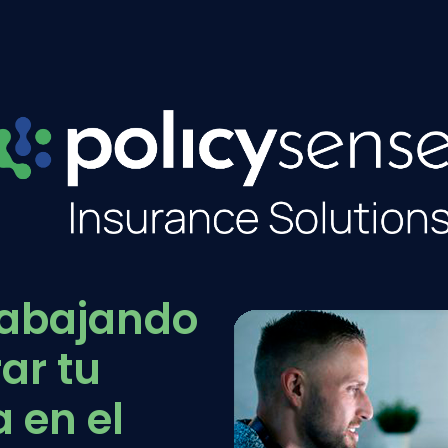
rabajando
ar tu
 en el