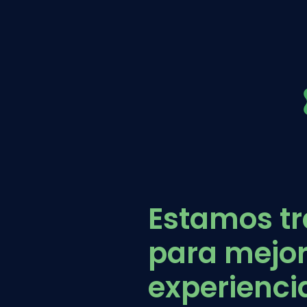
Estamos t
para mejor
experiencia