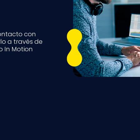
ontacto con
lo a través de
o In Motion